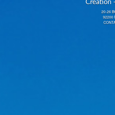
Création
20-26 
92200 
CONTAC